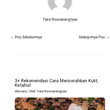
Tiara Rosivanengtyas
←
Pos Sebelumnya
Selanjutnya Pos
→
Related Posts
3+ Rekomendasi Cara Mencerahkan Kulit,
Ketahui!
skincare
/ Oleh
Tiara Rosivanengtyas