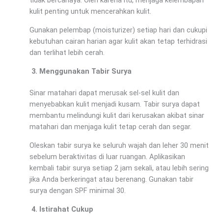
tidak bercahaya. Oleh karena itu, menjaga kelembapan
kulit penting untuk mencerahkan kulit.
Gunakan pelembap (moisturizer) setiap hari dan cukupi
kebutuhan cairan harian agar kulit akan tetap terhidrasi
dan terlihat lebih cerah.
Menggunakan Tabir Surya
Sinar matahari dapat merusak sel-sel kulit dan
menyebabkan kulit menjadi kusam. Tabir surya dapat
membantu melindungi kulit dari kerusakan akibat sinar
matahari dan menjaga kulit tetap cerah dan segar.
Oleskan tabir surya ke seluruh wajah dan leher 30 menit
sebelum beraktivitas di luar ruangan. Aplikasikan
kembali tabir surya setiap 2 jam sekali, atau lebih sering
jika Anda berkeringat atau berenang. Gunakan tabir
surya dengan SPF minimal 30.
Istirahat Cukup