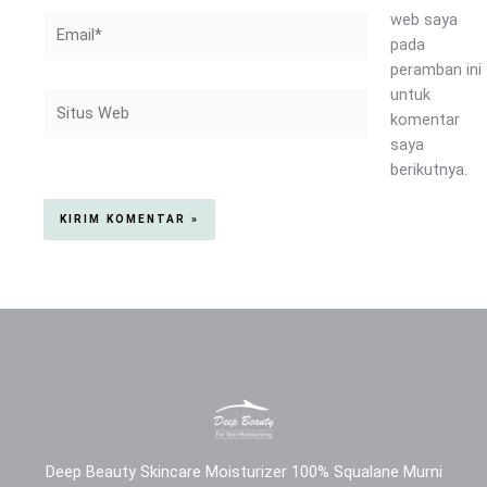
web saya
Email*
pada
peramban ini
untuk
Situs
komentar
Web
saya
berikutnya.
Deep Beauty Skincare Moisturizer 100% Squalane Murni