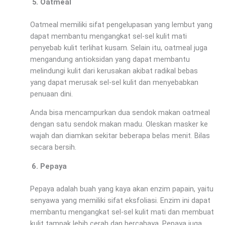
Oatmeal
Oatmeal memiliki sifat pengelupasan yang lembut yang
dapat membantu mengangkat sel-sel kulit mati
penyebab kulit terlihat kusam. Selain itu, oatmeal juga
mengandung antioksidan yang dapat membantu
melindungi kulit dari kerusakan akibat radikal bebas
yang dapat merusak sel-sel kulit dan menyebabkan
penuaan dini.
Anda bisa mencampurkan dua sendok makan oatmeal
dengan satu sendok makan madu. Oleskan masker ke
wajah dan diamkan sekitar beberapa belas menit. Bilas
secara bersih.
Pepaya
Pepaya adalah buah yang kaya akan enzim papain, yaitu
senyawa yang memiliki sifat eksfoliasi. Enzim ini dapat
membantu mengangkat sel-sel kulit mati dan membuat
kulit tampak lebih cerah dan bercahaya. Pepaya juga