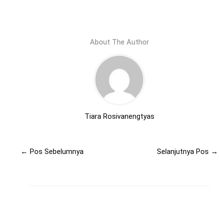
About The Author
Tiara Rosivanengtyas
←
Pos Sebelumnya
Selanjutnya Pos
→
Related Posts