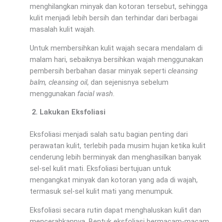
menghilangkan minyak dan kotoran tersebut, sehingga
kulit menjadi lebih bersih dan terhindar dari berbagai
masalah kulit wajah.
Untuk membersihkan kulit wajah secara mendalam di
malam hari, sebaiknya bersihkan wajah menggunakan
pembersih berbahan dasar minyak seperti
cleansing
balm, cleansing oil
, dan sejenisnya sebelum
menggunakan
facial wash
.
Lakukan Eksfoliasi
Eksfoliasi menjadi salah satu bagian penting dari
perawatan kulit, terlebih pada musim hujan ketika kulit
cenderung lebih berminyak dan menghasilkan banyak
sel-sel kulit mati. Eksfoliasi bertujuan untuk
mengangkat minyak dan kotoran yang ada di wajah,
termasuk sel-sel kulit mati yang menumpuk.
Eksfoliasi secara rutin dapat menghaluskan kulit dan
mencerahkannya. Bentuk eksfoliasi bermacam-macam,