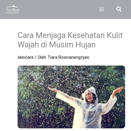
Lewati
Cari
ke
konten
Cara Menjaga Kesehatan Kulit
Wajah di Musim Hujan
skincare
/ Oleh
Tiara Rosivanengtyas