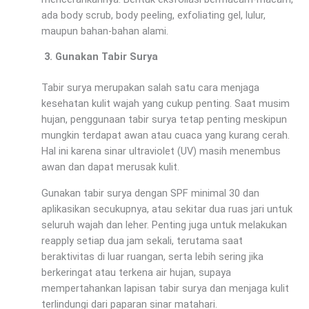
ada body scrub, body peeling, exfoliating gel, lulur,
maupun bahan-bahan alami.
Gunakan Tabir Surya
Tabir surya merupakan salah satu cara menjaga
kesehatan kulit wajah yang cukup penting. Saat musim
hujan, penggunaan tabir surya tetap penting meskipun
mungkin terdapat awan atau cuaca yang kurang cerah.
Hal ini karena sinar ultraviolet (UV) masih menembus
awan dan dapat merusak kulit.
Gunakan tabir surya dengan SPF minimal 30 dan
aplikasikan secukupnya, atau sekitar dua ruas jari untuk
seluruh wajah dan leher. Penting juga untuk melakukan
reapply setiap dua jam sekali, terutama saat
beraktivitas di luar ruangan, serta lebih sering jika
berkeringat atau terkena air hujan, supaya
mempertahankan lapisan tabir surya dan menjaga kulit
terlindungi dari paparan sinar matahari.