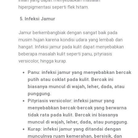
inilah yang dapat menyebabkan masalah
hiperpigmentasi seperti flek hitam.
Infeksi Jamur
Jamur berkembangbiak dengan sangat baik pada
musim hujan karena kondisi udara yang lembab dan
hangat. Infeksi jamur pada kulit dapat menyebabkan
beberapa masalah kulit seperti panu, pityriasis
versicolor, hingga kurap.
Panu: infeksi jamur yang menyebabkan bercak
putih atau coklat pada kulit. Bercak ini
biasanya muncul di wajah, leher, dada, atau
punggung.
Pityriasis versicolor: infeksi jamur yang
menyebabkan bercak-bercak yang berwarna
tidak rata pada kulit. Bercak ini biasanya
muncul di wajah, leher, dada, atau punggung.
Kurap: infeksi jamur yang ditandai dengan
munculnya ruam kemerahan, bersisik, dan